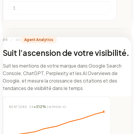
3
.
0
6
/ 06
Agent Analytics
Suit l'ascension de votre visibilité.
Suit les mentions de votre marque dans Google Search
Console, ChatGPT, Perplexity et les AI Overviews de
Google, et mesure la croissance des citations et des
tendances de visibilité dans le temps.
+312%
ce mois-ci
MENTIONS IA