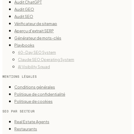
Audit ChatGPT
Audit GEO
Audit SEO
Vérificateur de sitemap
Aperçu d'extrait SERP
Générateur de mots-clés
Playbooks
60-Day SEO System
Claude SEO Operating System
AI Visibility Squad
MENTIONS LÉGALES
Conditions générales
Politique de confidentialité
Politique de cookies
SEO PAR SECTEUR
Real Estate Agents
Restaurants