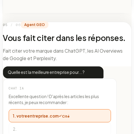
0
5
/ 06
Agent GEO
Vous fait citer dans les réponses.
Fait citer votre marque dans ChatGPT, les AI Overviews
de Google et Perplexity.
Quelle est la meilleure entreprise pour... ?
CHAT IA
Excellente question ! D'après les articles les plus
récents, je peux recommander :
1.
votreentreprise.com
Cité
2
.