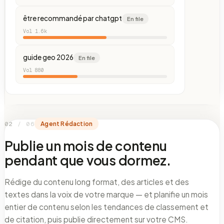
être recommandé par chatgpt
En file
Vol
1.6k
guide geo 2026
En file
Vol
880
0
2
/ 06
Agent Rédaction
Publie un mois de contenu
pendant que vous dormez.
Rédige du contenu long format, des articles et des
textes dans la voix de votre marque — et planifie un mois
entier de contenu selon les tendances de classement et
de citation, puis publie directement sur votre CMS.