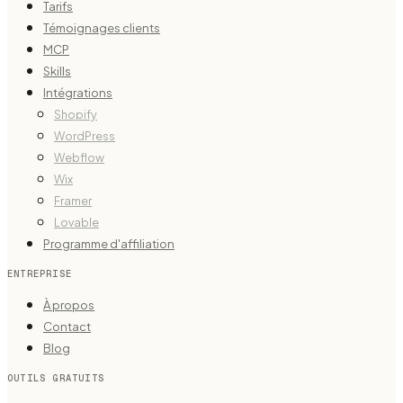
Tarifs
Témoignages clients
MCP
Skills
Intégrations
Shopify
WordPress
Webflow
Wix
Framer
Lovable
Programme d'affiliation
ENTREPRISE
À propos
Contact
Blog
OUTILS GRATUITS