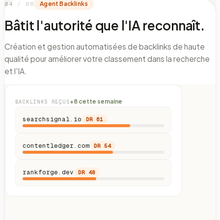
0
4
/ 06
Agent Backlinks
Bâtit l'autorité que l'IA reconnaît.
Création et gestion automatisées de backlinks de haute
qualité pour améliorer votre classement dans la recherche
et l'IA.
+8 cette semaine
BACKLINKS REÇUS
searchsignal.io
DR
61
contentledger.com
DR
54
rankforge.dev
DR
48